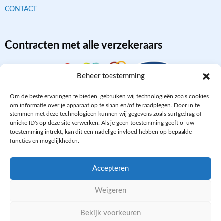
CONTACT
Contracten met alle verzekeraars
Beheer toestemming
Om de beste ervaringen te bieden, gebruiken wij technologieën zoals cookies
om informatie over je apparaat op te slaan en/of te raadplegen. Door in te
stemmen met deze technologieën kunnen wij gegevens zoals surfgedrag of
unieke ID's op deze site verwerken. Als je geen toestemming geeft of uw
toestemming intrekt, kan dit een nadelige invloed hebben op bepaalde
functies en mogelijkheden.
Aangesloten bij
Accepteren
Weigeren
PRIVACY- EN COOKIE POLICY
Bekijk voorkeuren
WE ZIJN ONLINE