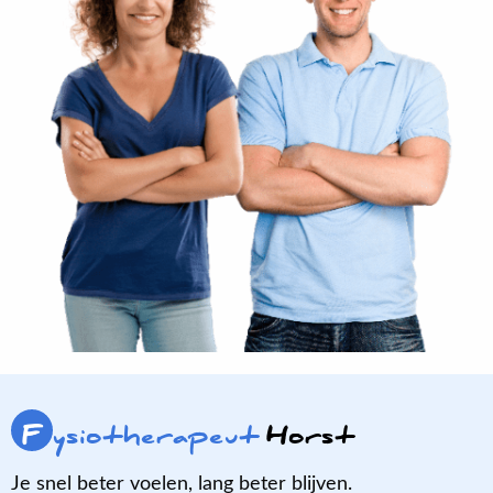
F
ysiotherapeut
Horst
Je snel beter voelen, lang beter blijven.