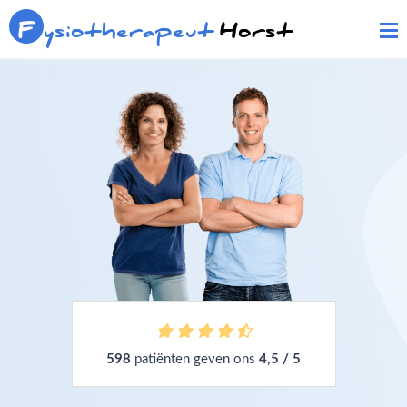
F
ysiotherapeut
Horst
598
patiënten geven ons
4,5 / 5